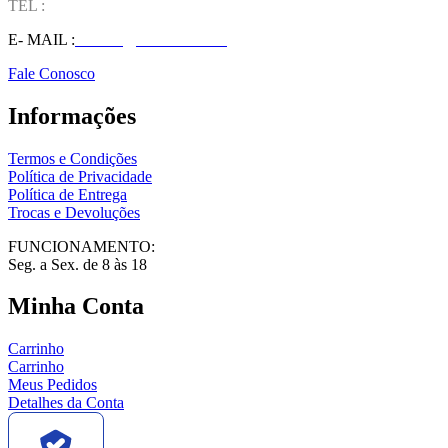
TEL :
(37) 98827-9609
E- MAIL :
vendas@wolfit.com.br
Fale Conosco
Informações
Termos e Condições
Política de Privacidade
Política de Entrega
Trocas e Devoluções
FUNCIONAMENTO:
Seg. a Sex. de 8 às 18
Minha Conta
Carrinho
Carrinho
Meus Pedidos
Detalhes da Conta