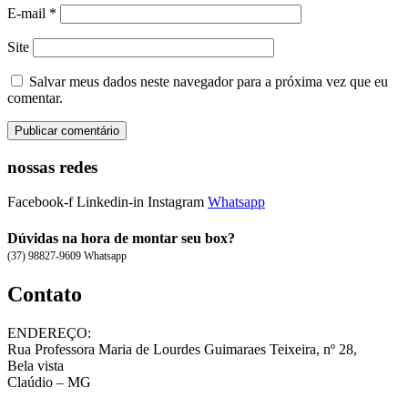
E-mail
*
Site
Salvar meus dados neste navegador para a próxima vez que eu
comentar.
nossas redes
Facebook-f
Linkedin-in
Instagram
Whatsapp
Dúvidas na hora de montar seu box?
(37) 98827-9609 Whatsapp
Contato
ENDEREÇO:
Rua Professora Maria de Lourdes Guimaraes Teixeira, nº 28,
Bela vista
Claúdio – MG