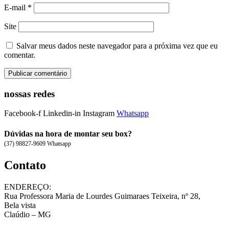
E-mail
*
Site
Salvar meus dados neste navegador para a próxima vez que eu
comentar.
nossas redes
Facebook-f
Linkedin-in
Instagram
Whatsapp
Dúvidas na hora de montar seu box?
(37) 98827-9609 Whatsapp
Contato
ENDEREÇO:
Rua Professora Maria de Lourdes Guimaraes Teixeira, nº 28,
Bela vista
Claúdio – MG