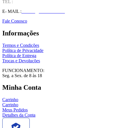
TEL :
(37) 98827-9609
E- MAIL :
vendas@wolfit.com.br
Fale Conosco
Informações
Termos e Condições
Política de Privacidade
Política de Entrega
Trocas e Devoluções
FUNCIONAMENTO:
Seg. a Sex. de 8 às 18
Minha Conta
Carrinho
Carrinho
Meus Pedidos
Detalhes da Conta