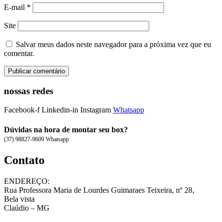
E-mail
*
Site
Salvar meus dados neste navegador para a próxima vez que eu
comentar.
nossas redes
Facebook-f
Linkedin-in
Instagram
Whatsapp
Dúvidas na hora de montar seu box?
(37) 98827-9609 Whatsapp
Contato
ENDEREÇO:
Rua Professora Maria de Lourdes Guimaraes Teixeira, nº 28,
Bela vista
Claúdio – MG