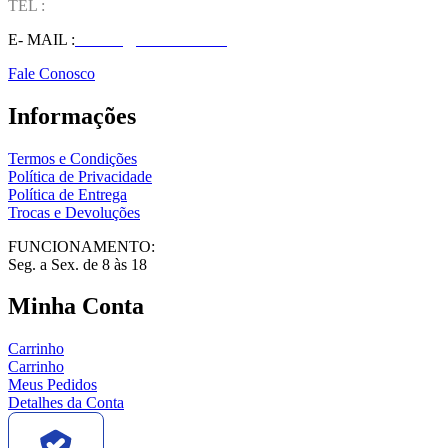
TEL :
(37) 98827-9609
E- MAIL :
vendas@wolfit.com.br
Fale Conosco
Informações
Termos e Condições
Política de Privacidade
Política de Entrega
Trocas e Devoluções
FUNCIONAMENTO:
Seg. a Sex. de 8 às 18
Minha Conta
Carrinho
Carrinho
Meus Pedidos
Detalhes da Conta