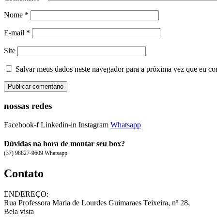
Nome
*
E-mail
*
Site
Salvar meus dados neste navegador para a próxima vez que eu co
nossas redes
Facebook-f
Linkedin-in
Instagram
Whatsapp
Dúvidas na hora de montar seu box?
(37) 98827-9609 Whatsapp
Contato
ENDEREÇO:
Rua Professora Maria de Lourdes Guimaraes Teixeira, nº 28,
Bela vista