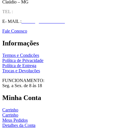
Claúdio – MG
TEL :
(37) 98827-9609
E- MAIL :
vendas@wolfit.com.br
Fale Conosco
Informações
Termos e Condições
Política de Privacidade
Política de Entrega
Trocas e Devoluções
FUNCIONAMENTO:
Seg. a Sex. de 8 às 18
Minha Conta
Carrinho
Carrinho
Meus Pedidos
Detalhes da Conta