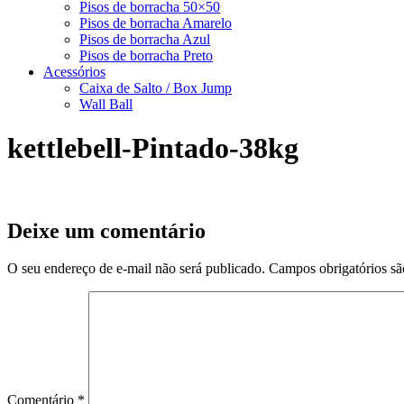
Pisos de borracha 50×50
Pisos de borracha Amarelo
Pisos de borracha Azul
Pisos de borracha Preto
Acessórios
Caixa de Salto / Box Jump
Wall Ball
kettlebell-Pintado-38kg
Deixe um comentário
O seu endereço de e-mail não será publicado.
Campos obrigatórios s
Comentário
*