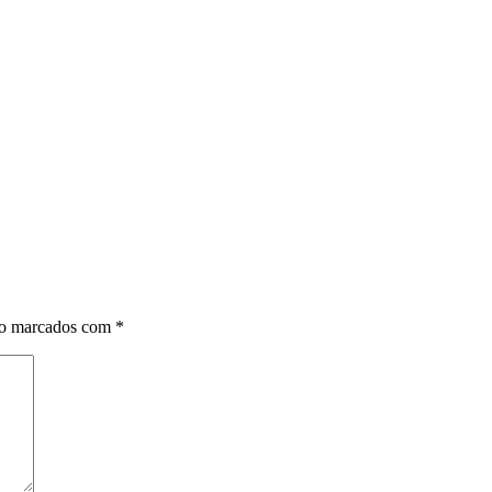
ão marcados com
*