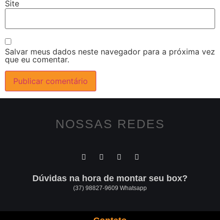
Site
Salvar meus dados neste navegador para a próxima vez
que eu comentar.
NOSSAS REDES
Dúvidas na hora de montar seu box?
(37) 98827-9609 Whatsapp