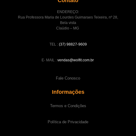
Contato
ENDEREÇO:
Rua Professora Maria de Lourdes Guimaraes Teixeira, nº 28,
Bela vista
Claúdio – MG
TEL :
(37) 98827-9609
E- MAIL :
vendas@wolfit.com.br
Fale Conosco
Informações
Termos e Condições
Política de Privacidade