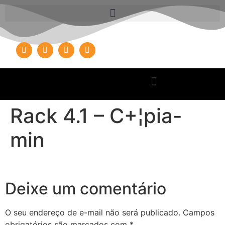
Rack 4.1 – C+¦pia-
min
Deixe um comentário
O seu endereço de e-mail não será publicado.
Campos
obrigatórios são marcados com
*