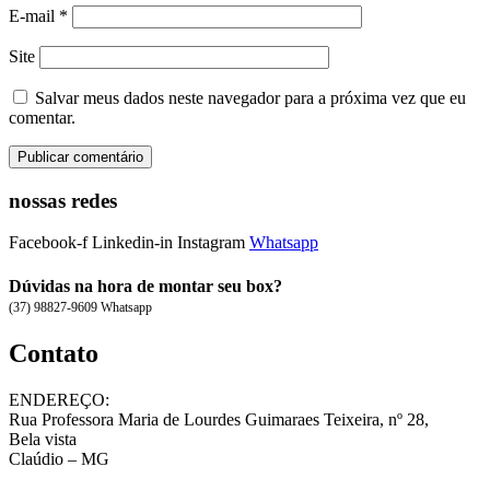
E-mail
*
Site
Salvar meus dados neste navegador para a próxima vez que eu
comentar.
nossas redes
Facebook-f
Linkedin-in
Instagram
Whatsapp
Dúvidas na hora de montar seu box?
(37) 98827-9609 Whatsapp
Contato
ENDEREÇO:
Rua Professora Maria de Lourdes Guimaraes Teixeira, nº 28,
Bela vista
Claúdio – MG