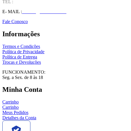
TEL :
(37) 98827-9609
E- MAIL :
vendas@wolfit.com.br
Fale Conosco
Informações
Termos e Condições
Política de Privacidade
Política de Entrega
Trocas e Devoluções
FUNCIONAMENTO:
Seg. a Sex. de 8 às 18
Minha Conta
Carrinho
Carrinho
Meus Pedidos
Detalhes da Conta