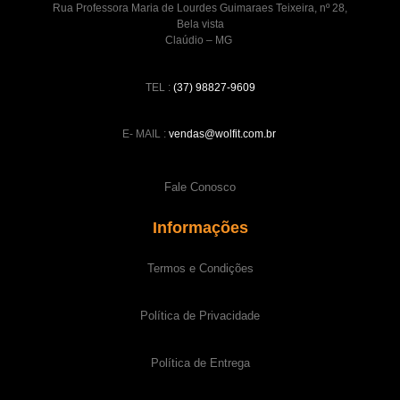
Rua Professora Maria de Lourdes Guimaraes Teixeira, nº 28,
Bela vista
Claúdio – MG
TEL :
(37) 98827-9609
E- MAIL :
vendas@wolfit.com.br
Fale Conosco
Informações
Termos e Condições
Política de Privacidade
Política de Entrega