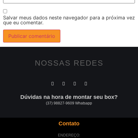
Salvar meus dados neste navegador para a próxima vez
que eu comentar.
NOSSAS REDES
Dúvidas na hora de montar seu box?
(37) 98827-9609 Whatsapp
Contato
ENDEREÇO: