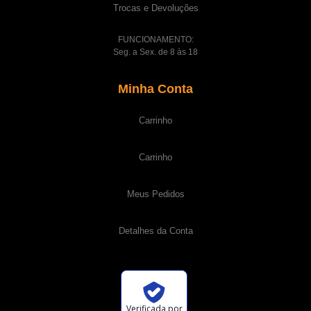
Trocas e Devoluções
FUNCIONAMENTO:
Seg. a Sex. de 8 às 18
Minha Conta
Carrinho
Carrinho
Meus Pedidos
Detalhes da Conta
Verificada por