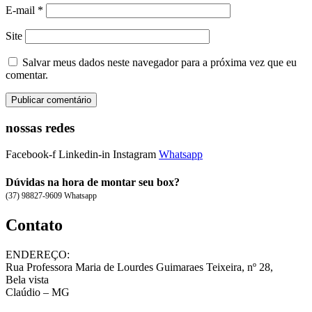
E-mail
*
Site
Salvar meus dados neste navegador para a próxima vez que eu
comentar.
nossas redes
Facebook-f
Linkedin-in
Instagram
Whatsapp
Dúvidas na hora de montar seu box?
(37) 98827-9609 Whatsapp
Contato
ENDEREÇO:
Rua Professora Maria de Lourdes Guimaraes Teixeira, nº 28,
Bela vista
Claúdio – MG