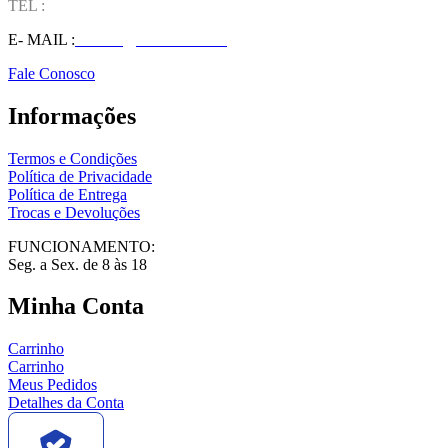
TEL :
(37) 98827-9609
E- MAIL :
vendas@wolfit.com.br
Fale Conosco
Informações
Termos e Condições
Política de Privacidade
Política de Entrega
Trocas e Devoluções
FUNCIONAMENTO:
Seg. a Sex. de 8 às 18
Minha Conta
Carrinho
Carrinho
Meus Pedidos
Detalhes da Conta