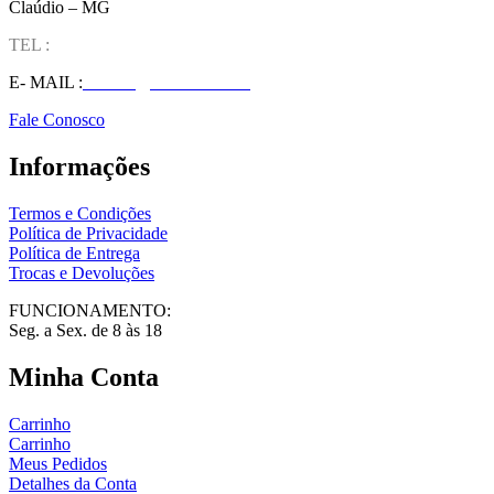
Claúdio – MG
TEL :
(37) 98827-9609
E- MAIL :
vendas@wolfit.com.br
Fale Conosco
Informações
Termos e Condições
Política de Privacidade
Política de Entrega
Trocas e Devoluções
FUNCIONAMENTO:
Seg. a Sex. de 8 às 18
Minha Conta
Carrinho
Carrinho
Meus Pedidos
Detalhes da Conta