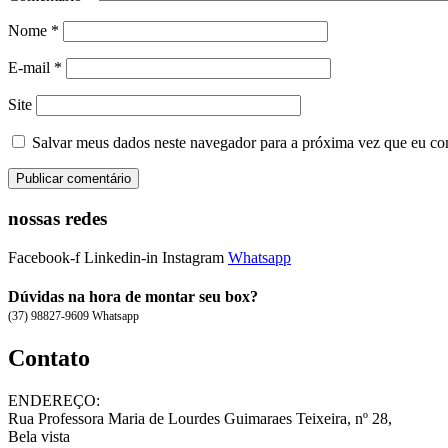
Nome
*
E-mail
*
Site
Salvar meus dados neste navegador para a próxima vez que eu co
nossas redes
Facebook-f
Linkedin-in
Instagram
Whatsapp
Dúvidas na hora de montar seu box?
(37) 98827-9609 Whatsapp
Contato
ENDEREÇO:
Rua Professora Maria de Lourdes Guimaraes Teixeira, nº 28,
Bela vista