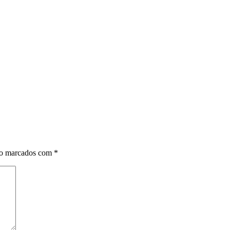
ão marcados com
*