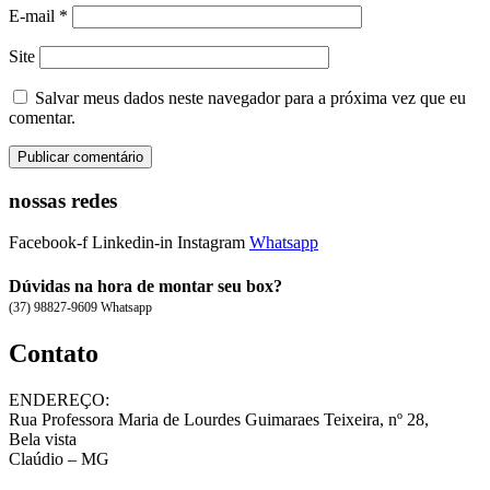
E-mail
*
Site
Salvar meus dados neste navegador para a próxima vez que eu
comentar.
nossas redes
Facebook-f
Linkedin-in
Instagram
Whatsapp
Dúvidas na hora de montar seu box?
(37) 98827-9609 Whatsapp
Contato
ENDEREÇO:
Rua Professora Maria de Lourdes Guimaraes Teixeira, nº 28,
Bela vista
Claúdio – MG