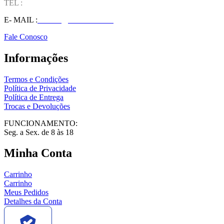
TEL :
(37) 98827-9609
E- MAIL :
vendas@wolfit.com.br
Fale Conosco
Informações
Termos e Condições
Política de Privacidade
Política de Entrega
Trocas e Devoluções
FUNCIONAMENTO:
Seg. a Sex. de 8 às 18
Minha Conta
Carrinho
Carrinho
Meus Pedidos
Detalhes da Conta