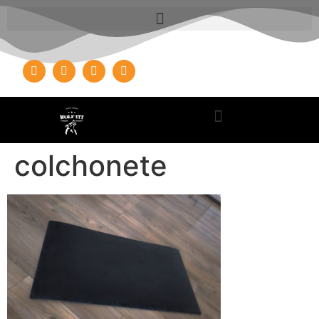
colchonete