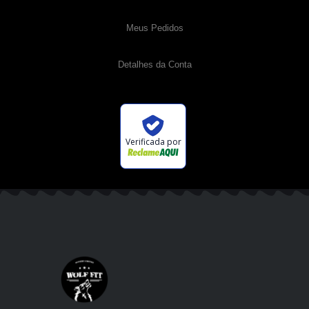
Meus Pedidos
Detalhes da Conta
Verificada por