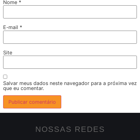
Nome
*
E-mail
*
Site
Salvar meus dados neste navegador para a próxima vez
que eu comentar.
NOSSAS REDES