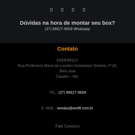
Dúvidas na hora de montar seu box?
(37) 98827-9609 Whatsapp
Contato
ENDEREÇO:
Rua Professora Maria de Lourdes Guimaraes Teixeira, nº 28,
Bela vista
Claúdio – MG
TEL :
(37) 98827-9609
E- MAIL :
vendas@wolfit.com.br
Fale Conosco