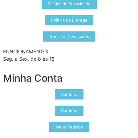
Política de Privacidade
Política de Entrega
Trocas e Devoluções
FUNCIONAMENTO:
Seg. a Sex. de 8 às 18
Minha Conta
Carrinho
Carrinho
Meus Pedidos