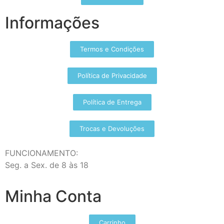
Informações
Termos e Condições
Política de Privacidade
Política de Entrega
Trocas e Devoluções
FUNCIONAMENTO:
Seg. a Sex. de 8 às 18
Minha Conta
Carrinho