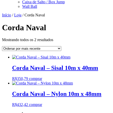
Caixa de Salto / Box Jump
Wall Ball
Início
/
Loja
/ Corda Naval
Corda Naval
Classificado
Mostrando todos os 2 resultados
por
mais
recente
Corda Naval – Sisal 10m x 40mm
R$
350,79
comprar
Corda Naval – Nylon 10m x 48mm
R$
432,42
comprar