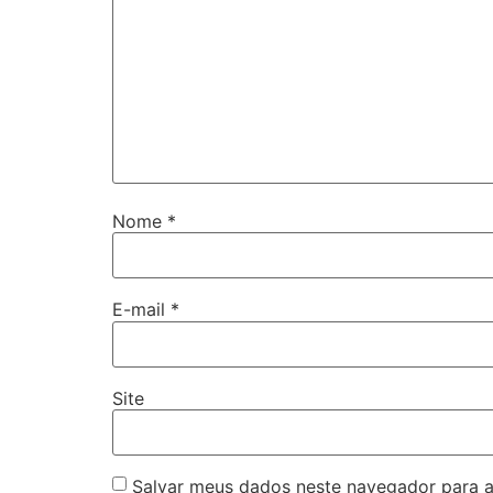
Nome
*
E-mail
*
Site
Salvar meus dados neste navegador para a