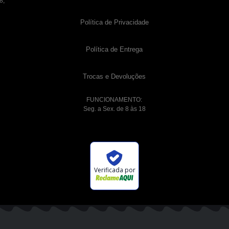
8,
Política de Privacidade
Política de Entrega
Trocas e Devoluções
FUNCIONAMENTO:
Seg. a Sex. de 8 às 18
Verificada por