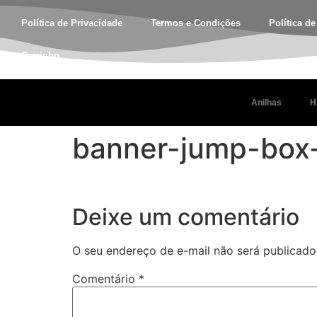
Política de Privacidade
Termos e Condições
Política d
Carrinho
Anilhas
H
banner-jump-box-
Deixe um comentário
O seu endereço de e-mail não será publicado
Comentário
*