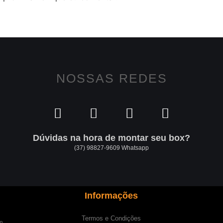
NOSSAS REDES
Dúvidas na hora de montar seu box?
(37) 98827-9609 Whatsapp
Informações
Termos e Condições