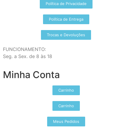
Política de Privacidade
Política de Entrega
Trocas e Devoluções
FUNCIONAMENTO:
Seg. a Sex. de 8 às 18
Minha Conta
Carrinho
Carrinho
Meus Pedidos