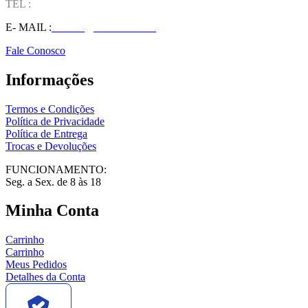
TEL :
(37) 98827-9609
E- MAIL :
vendas@wolfit.com.br
Fale Conosco
Informações
Termos e Condições
Política de Privacidade
Política de Entrega
Trocas e Devoluções
FUNCIONAMENTO:
Seg. a Sex. de 8 às 18
Minha Conta
Carrinho
Carrinho
Meus Pedidos
Detalhes da Conta