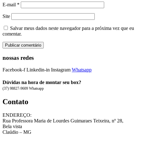
E-mail
*
Site
Salvar meus dados neste navegador para a próxima vez que eu
comentar.
nossas redes
Facebook-f
Linkedin-in
Instagram
Whatsapp
Dúvidas na hora de montar seu box?
(37) 98827-9609 Whatsapp
Contato
ENDEREÇO:
Rua Professora Maria de Lourdes Guimaraes Teixeira, nº 28,
Bela vista
Claúdio – MG