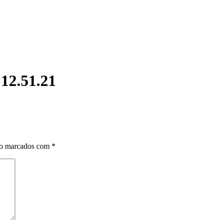
12.51.21
ão marcados com
*