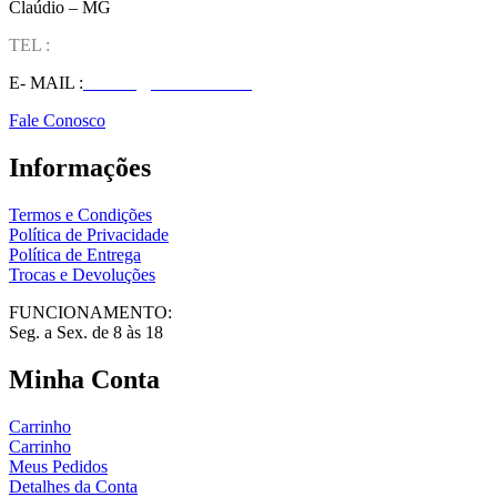
Claúdio – MG
TEL :
(37) 98827-9609
E- MAIL :
vendas@wolfit.com.br
Fale Conosco
Informações
Termos e Condições
Política de Privacidade
Política de Entrega
Trocas e Devoluções
FUNCIONAMENTO:
Seg. a Sex. de 8 às 18
Minha Conta
Carrinho
Carrinho
Meus Pedidos
Detalhes da Conta