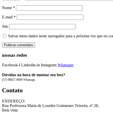
Nome
*
E-mail
*
Site
Salvar meus dados neste navegador para a próxima vez que eu co
nossas redes
Facebook-f
Linkedin-in
Instagram
Whatsapp
Dúvidas na hora de montar seu box?
(37) 98827-9609 Whatsapp
Contato
ENDEREÇO:
Rua Professora Maria de Lourdes Guimaraes Teixeira, nº 28,
Bela vista