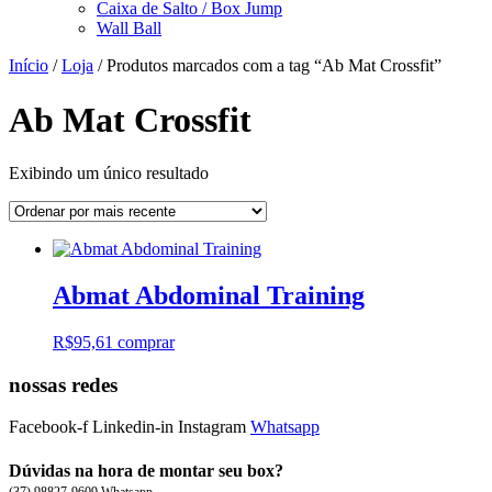
Caixa de Salto / Box Jump
Wall Ball
Início
/
Loja
/ Produtos marcados com a tag “Ab Mat Crossfit”
Ab Mat Crossfit
Exibindo um único resultado
Abmat Abdominal Training
R$
95,61
comprar
nossas redes
Facebook-f
Linkedin-in
Instagram
Whatsapp
Dúvidas na hora de montar seu box?
(37) 98827-9609 Whatsapp