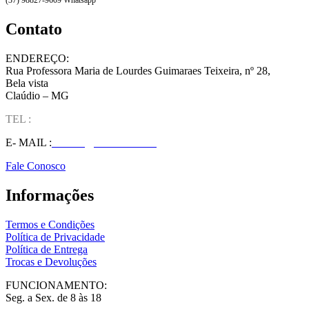
Contato
ENDEREÇO:
Rua Professora Maria de Lourdes Guimaraes Teixeira, nº 28,
Bela vista
Claúdio – MG
TEL :
(37) 98827-9609
E- MAIL :
vendas@wolfit.com.br
Fale Conosco
Informações
Termos e Condições
Política de Privacidade
Política de Entrega
Trocas e Devoluções
FUNCIONAMENTO:
Seg. a Sex. de 8 às 18