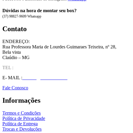
Dúvidas na hora de montar seu box?
(37) 98827-9609 Whatsapp
Contato
ENDEREÇO:
Rua Professora Maria de Lourdes Guimaraes Teixeira, nº 28,
Bela vista
Claúdio – MG
TEL :
(37) 98827-9609
E- MAIL :
vendas@wolfit.com.br
Fale Conosco
Informações
Termos e Condições
Política de Privacidade
Política de Entrega
Trocas e Devoluções