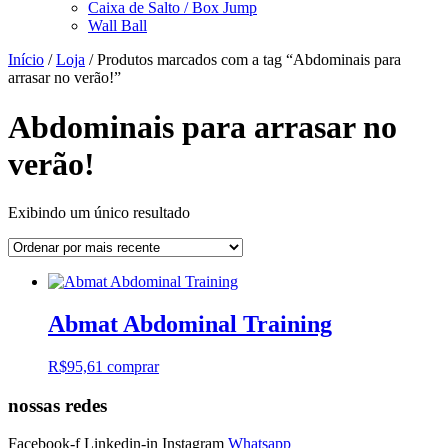
Caixa de Salto / Box Jump
Wall Ball
Início
/
Loja
/ Produtos marcados com a tag “Abdominais para
arrasar no verão!”
Abdominais para arrasar no
verão!
Exibindo um único resultado
Abmat Abdominal Training
R$
95,61
comprar
nossas redes
Facebook-f
Linkedin-in
Instagram
Whatsapp