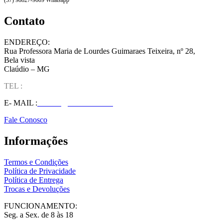
Contato
ENDEREÇO:
Rua Professora Maria de Lourdes Guimaraes Teixeira, nº 28,
Bela vista
Claúdio – MG
TEL :
(37) 98827-9609
E- MAIL :
vendas@wolfit.com.br
Fale Conosco
Informações
Termos e Condições
Política de Privacidade
Política de Entrega
Trocas e Devoluções
FUNCIONAMENTO:
Seg. a Sex. de 8 às 18