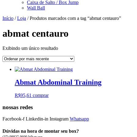
Caixa de Salto / Box Jump
Wall Ball
Início
/
Loja
/ Produtos marcados com a tag “abmat centauro”
abmat centauro
Exibindo um único resultado
Abmat Abdominal Training
R$
95,61
comprar
nossas redes
Facebook-f
Linkedin-in
Instagram
Whatsapp
Dúvidas na hora de montar seu box?
(37) 98827-9609 Whatsapp