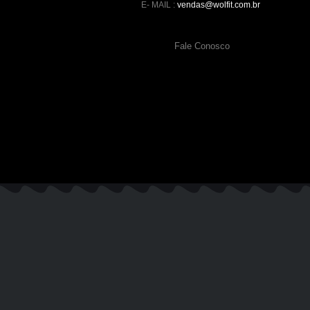
E- MAIL :
vendas@wolfit.com.br
Fale Conosco