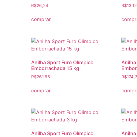
R$
26,24
R$
13,12
comprar
compr
Anilha Sport Furo Olímpico
Anilha
Emborrachada 15 kg
Embor
R$
261,65
R$
174,
comprar
compr
Anilha Sport Furo Olímpico
Anilha