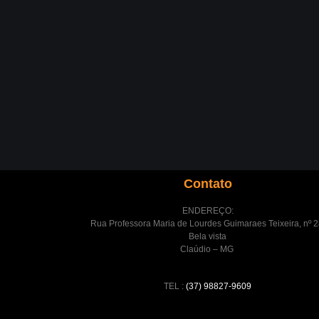
Contato
ENDEREÇO:
Rua Professora Maria de Lourdes Guimaraes Teixeira, nº 2
Bela vista
Claúdio – MG
TEL :
(37) 98827-9609