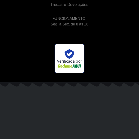
Trocas e Devoluções
FUNCIONAMENTO:
Seg. a Sex. de 8 às 18
Verificada por