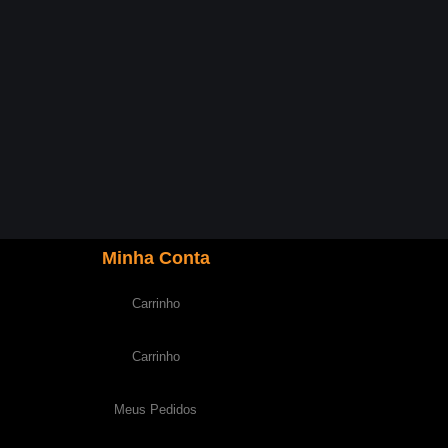
Minha Conta
Carrinho
Carrinho
Meus Pedidos