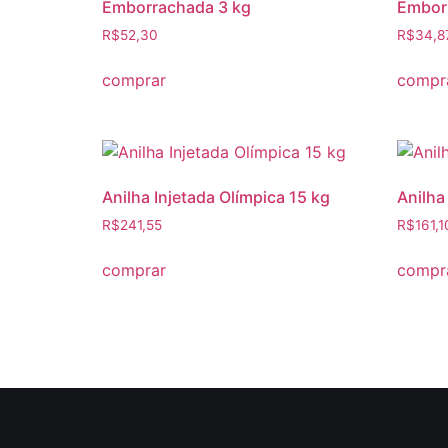
Emborrachada 3 kg
Embor
R$
52,30
R$
34,8
comprar
compr
Anilha Injetada Olímpica 15 kg
Anilha
R$
241,55
R$
161,1
comprar
compr