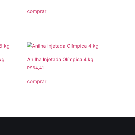
comprar
 kg
Anilha Injetada Olímpica 4 kg
R$
64,41
comprar