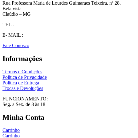
Rua Professora Maria de Lourdes Guimaraes Teixeira, nº 28,
Bela vista
Claúdio – MG
TEL :
(37) 98827-9609
E- MAIL :
vendas@wolfit.com.br
Fale Conosco
Informações
Termos e Condições
Política de Privacidade
Política de Entrega
Trocas e Devoluções
FUNCIONAMENTO:
Seg. a Sex. de 8 às 18
Minha Conta
Carrinho
Carrinho