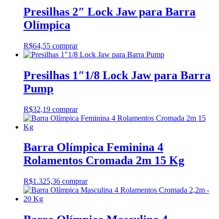
Presilhas 2″ Lock Jaw para Barra
Olímpica
R$
64,55
comprar
Presilhas 1″1/8 Lock Jaw para Barra
Pump
R$
32,19
comprar
Barra Olímpica Feminina 4
Rolamentos Cromada 2m 15 Kg
R$
1.325,36
comprar