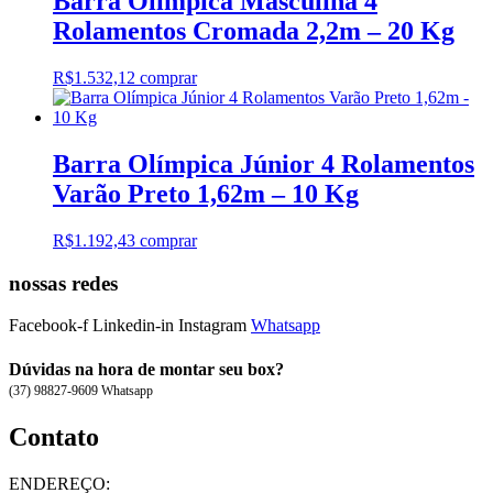
Barra Olímpica Masculina 4
Rolamentos Cromada 2,2m – 20 Kg
R$
1.532,12
comprar
Barra Olímpica Júnior 4 Rolamentos
Varão Preto 1,62m – 10 Kg
R$
1.192,43
comprar
nossas redes
Facebook-f
Linkedin-in
Instagram
Whatsapp
Dúvidas na hora de montar seu box?
(37) 98827-9609 Whatsapp
Contato
ENDEREÇO: