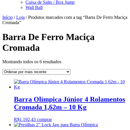
Caixa de Salto / Box Jump
Wall Ball
Início
/
Loja
/ Produtos marcados com a tag “Barra De Ferro Maciça
Cromada”
Barra De Ferro Maciça
Cromada
Classificado
Mostrando todos os 6 resultados
por
mais
recente
Barra Olímpica Júnior 4 Rolamentos
Cromada 1,62m – 10 Kg
R$
1.192,43
comprar