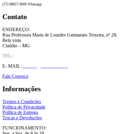
(37) 98827-9609 Whatsapp
Contato
ENDEREÇO:
Rua Professora Maria de Lourdes Guimaraes Teixeira, nº 28,
Bela vista
Claúdio – MG
TEL :
(37) 98827-9609
E- MAIL :
vendas@wolfit.com.br
Fale Conosco
Informações
Termos e Condições
Política de Privacidade
Política de Entrega
Trocas e Devoluções
FUNCIONAMENTO:
Seg. a Sex. de 8 às 18