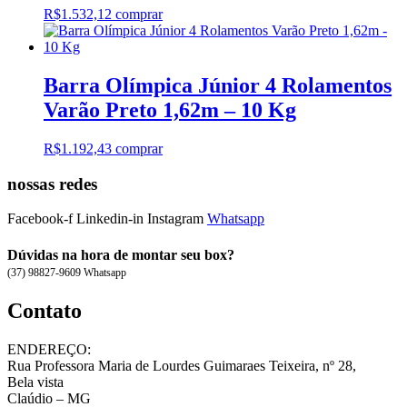
R$
1.532,12
comprar
Barra Olímpica Júnior 4 Rolamentos
Varão Preto 1,62m – 10 Kg
R$
1.192,43
comprar
nossas redes
Facebook-f
Linkedin-in
Instagram
Whatsapp
Dúvidas na hora de montar seu box?
(37) 98827-9609 Whatsapp
Contato
ENDEREÇO:
Rua Professora Maria de Lourdes Guimaraes Teixeira, nº 28,
Bela vista
Claúdio – MG