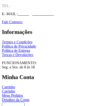
TEL :
(37) 98827-9609
E- MAIL :
vendas@wolfit.com.br
Fale Conosco
Informações
Termos e Condições
Política de Privacidade
Política de Entrega
Trocas e Devoluções
FUNCIONAMENTO:
Seg. a Sex. de 8 às 18
Minha Conta
Carrinho
Carrinho
Meus Pedidos
Detalhes da Conta