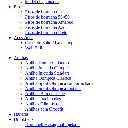
kettlebells pintados
Pisos
Pisos de borracha 1×1
Pisos de borracha 50×50
Pisos de borracha Amarelo
Pisos de borracha Azul
Pisos de borracha Preto
Acessórios
Caixa de Salto / Box Jump
Wall Ball
Anilhas
Anilha Bumper Hi temp
Anilha Injetada Olímpica
Anilha Injetada Standart
Anilha Olímpica Clássica
Anilha Sport Olímpica Emborrachada
Anilha Sport Olímpica Pintada
Anilhas Bumper Plate
Anilhas fracionadas
Anilhas Olímpicas
Anilhas para Crossfit
Halteres
Dumbbells
Dumbbell Hexagonal Injetado