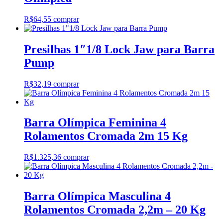
R$
64,55
comprar
Presilhas 1″1/8 Lock Jaw para Barra
Pump
R$
32,19
comprar
Barra Olímpica Feminina 4
Rolamentos Cromada 2m 15 Kg
R$
1.325,36
comprar
Barra Olímpica Masculina 4
Rolamentos Cromada 2,2m – 20 Kg