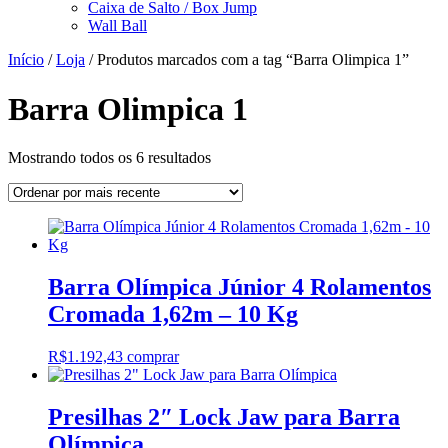
Caixa de Salto / Box Jump
Wall Ball
Início
/
Loja
/ Produtos marcados com a tag “Barra Olimpica 1”
Barra Olimpica 1
Classificado
Mostrando todos os 6 resultados
por
mais
recente
Barra Olímpica Júnior 4 Rolamentos
Cromada 1,62m – 10 Kg
R$
1.192,43
comprar
Presilhas 2″ Lock Jaw para Barra
Olímpica