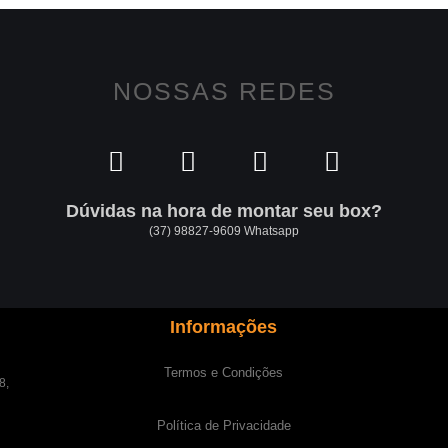
NOSSAS REDES
Dúvidas na hora de montar seu box?
(37) 98827-9609 Whatsapp
Informações
Termos e Condições
8,
Política de Privacidade