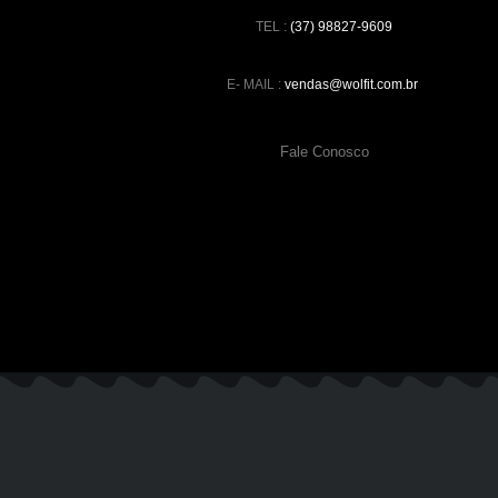
TEL :
(37) 98827-9609
E- MAIL :
vendas@wolfit.com.br
Fale Conosco