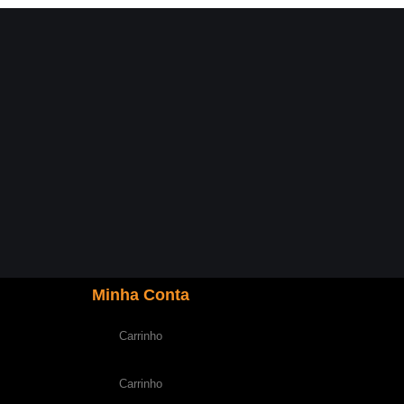
Minha Conta
Carrinho
Carrinho