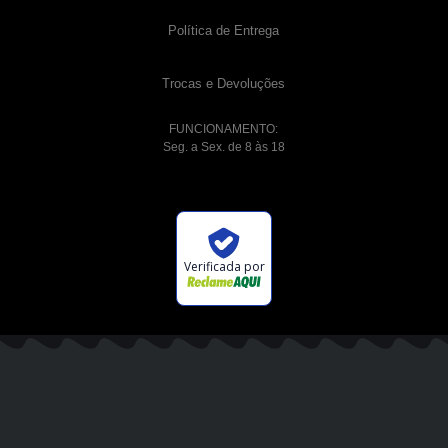
Política de Entrega
Trocas e Devoluções
FUNCIONAMENTO:
Seg. a Sex. de 8 às 18
Verificada por