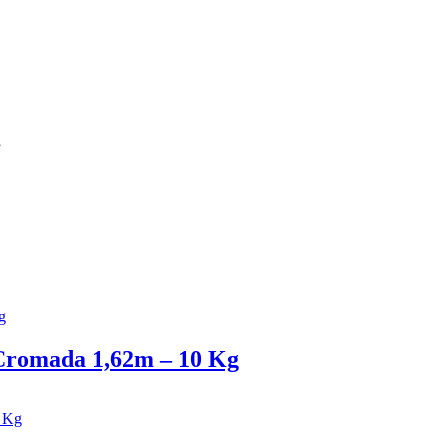
”
Cromada 1,62m – 10 Kg