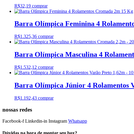
R$
32,19
comprar
Barra Olímpica Feminina 4 Rolament
R$
1.325,36
comprar
Barra Olímpica Masculina 4 Rolamen
R$
1.532,12
comprar
Barra Olímpica Júnior 4 Rolamentos 
R$
1.192,43
comprar
nossas redes
Facebook-f
Linkedin-in
Instagram
Whatsapp
Dúvidas na hora de montar seu box?