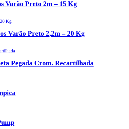
s Varão Preto 2m – 15 Kg
os Varão Preto 2,2m – 20 Kg
eta Pegada Crom. Recartilhada
mpica
 Pump