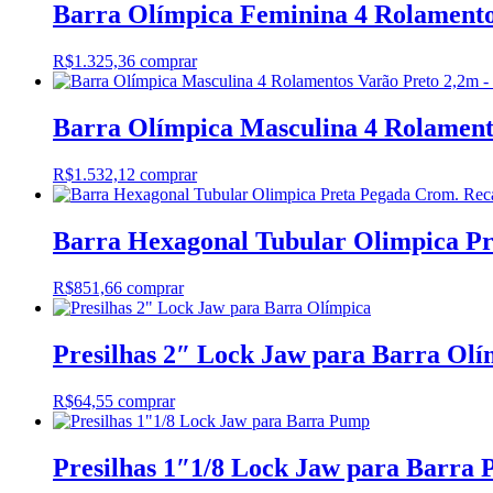
Barra Olímpica Feminina 4 Rolamento
R$
1.325,36
comprar
Barra Olímpica Masculina 4 Rolament
R$
1.532,12
comprar
Barra Hexagonal Tubular Olimpica Pr
R$
851,66
comprar
Presilhas 2″ Lock Jaw para Barra Olí
R$
64,55
comprar
Presilhas 1″1/8 Lock Jaw para Barra