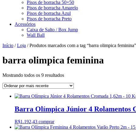
Pisos de borracha 50×50
Pisos de borracha Amarelo
Pisos de borracha Azul
Pisos de borracha Preto
Acessórios
Caixa de Salto / Box Jump
Wall Ball
Início
/
Loja
/ Produtos marcados com a tag “barra olimpica feminina
barra olimpica feminina
Classificado
Mostrando todos os 9 resultados
por
mais
recente
Barra Olímpica Júnior 4 Rolamentos 
R$
1.192,43
comprar