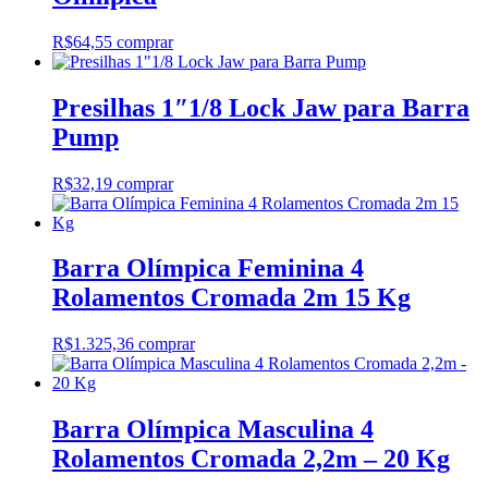
R$
64,55
comprar
Presilhas 1″1/8 Lock Jaw para Barra
Pump
R$
32,19
comprar
Barra Olímpica Feminina 4
Rolamentos Cromada 2m 15 Kg
R$
1.325,36
comprar
Barra Olímpica Masculina 4
Rolamentos Cromada 2,2m – 20 Kg