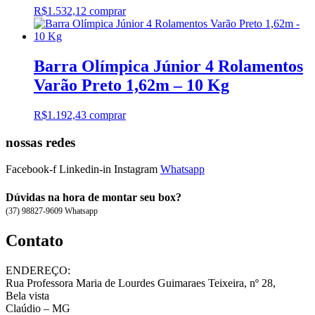
R$
1.532,12
comprar
Barra Olímpica Júnior 4 Rolamentos
Varão Preto 1,62m – 10 Kg
R$
1.192,43
comprar
nossas redes
Facebook-f
Linkedin-in
Instagram
Whatsapp
Dúvidas na hora de montar seu box?
(37) 98827-9609 Whatsapp
Contato
ENDEREÇO:
Rua Professora Maria de Lourdes Guimaraes Teixeira, nº 28,
Bela vista
Claúdio – MG