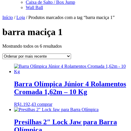
Caixa de Salto / Box Jump
Wall Ball
Início
/
Loja
/ Produtos marcados com a tag “barra maciça 1”
barra maciça 1
Classificado
Mostrando todos os 6 resultados
por
mais
recente
Barra Olímpica Júnior 4 Rolamentos
Cromada 1,62m – 10 Kg
R$
1.192,43
comprar
Presilhas 2″ Lock Jaw para Barra
Olímpica