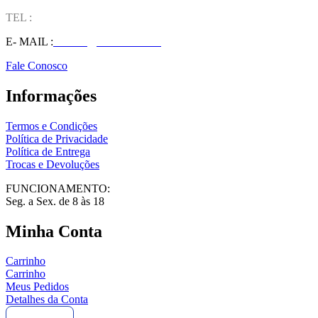
TEL :
(37) 98827-9609
E- MAIL :
vendas@wolfit.com.br
Fale Conosco
Informações
Termos e Condições
Política de Privacidade
Política de Entrega
Trocas e Devoluções
FUNCIONAMENTO:
Seg. a Sex. de 8 às 18
Minha Conta
Carrinho
Carrinho
Meus Pedidos
Detalhes da Conta