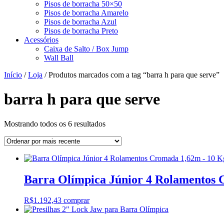
Pisos de borracha 50×50
Pisos de borracha Amarelo
Pisos de borracha Azul
Pisos de borracha Preto
Acessórios
Caixa de Salto / Box Jump
Wall Ball
Início
/
Loja
/ Produtos marcados com a tag “barra h para que serve”
barra h para que serve
Classificado
Mostrando todos os 6 resultados
por
mais
recente
Barra Olímpica Júnior 4 Rolamentos 
R$
1.192,43
comprar