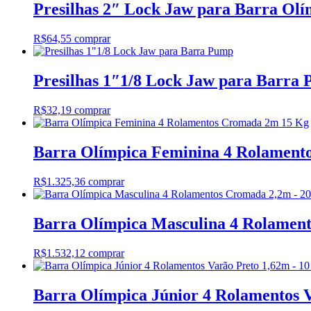
Presilhas 2″ Lock Jaw para Barra Olí
R$
64,55
comprar
Presilhas 1″1/8 Lock Jaw para Barra
R$
32,19
comprar
Barra Olímpica Feminina 4 Rolament
R$
1.325,36
comprar
Barra Olímpica Masculina 4 Rolamen
R$
1.532,12
comprar
Barra Olímpica Júnior 4 Rolamentos 