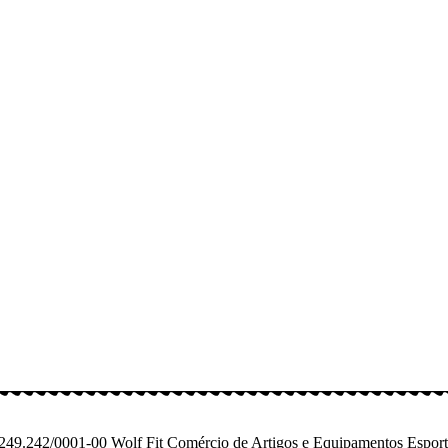
249.242/0001-00 Wolf Fit Comércio de Artigos e Equipamentos Espo