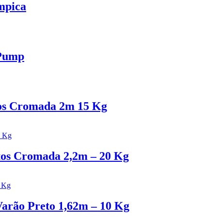
mpica
 Pump
os Cromada 2m 15 Kg
tos Cromada 2,2m – 20 Kg
Varão Preto 1,62m – 10 Kg