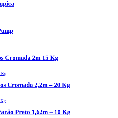
mpica
 Pump
os Cromada 2m 15 Kg
tos Cromada 2,2m – 20 Kg
Varão Preto 1,62m – 10 Kg