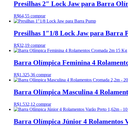
Presilhas 2″ Lock Jaw para Barra Olí
R$
64,55
comprar
Presilhas 1″1/8 Lock Jaw para Barra
R$
32,19
comprar
Barra Olímpica Feminina 4 Rolament
R$
1.325,36
comprar
Barra Olímpica Masculina 4 Rolamen
R$
1.532,12
comprar
Barra Olímpica Júnior 4 Rolamentos 