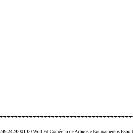
249.242/0001-00 Wolf Fit Comércio de Artigos e Equipamentos Espo