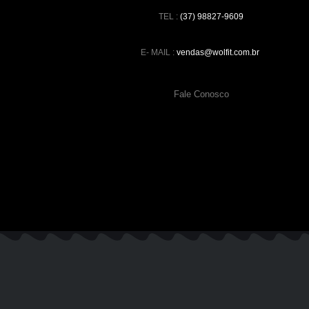
TEL :
(37) 98827-9609
E- MAIL :
vendas@wolfit.com.br
Fale Conosco