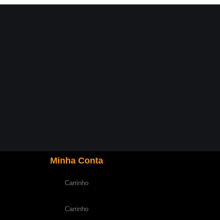
Minha Conta
Carrinho
Carrinho