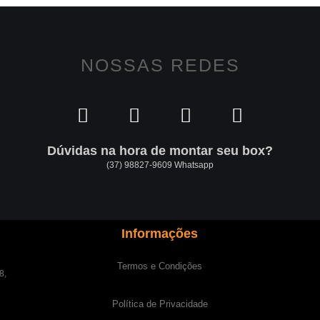
NOSSAS REDES
Dúvidas na hora de montar seu box?
(37) 98827-9609 Whatsapp
Informações
Termos e Condições
8,
Política de Privacidade