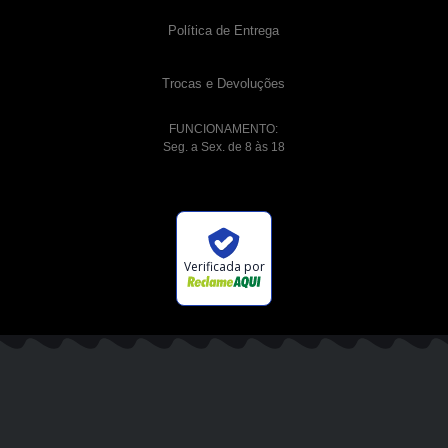
Política de Entrega
Trocas e Devoluções
FUNCIONAMENTO:
Seg. a Sex. de 8 às 18
Verificada por