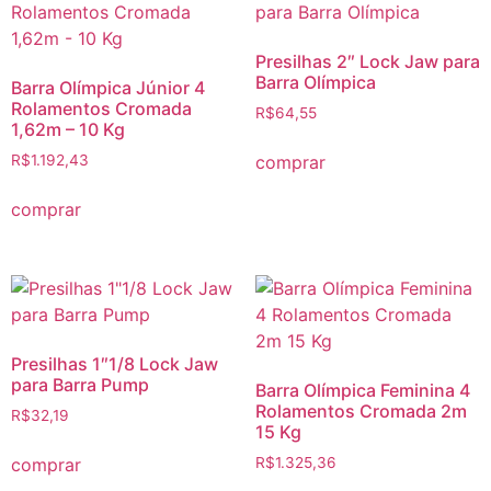
Presilhas 2″ Lock Jaw para
Barra Olímpica
Barra Olímpica Júnior 4
Rolamentos Cromada
R$
64,55
1,62m – 10 Kg
comprar
R$
1.192,43
comprar
Presilhas 1″1/8 Lock Jaw
para Barra Pump
Barra Olímpica Feminina 4
Rolamentos Cromada 2m
R$
32,19
15 Kg
comprar
R$
1.325,36