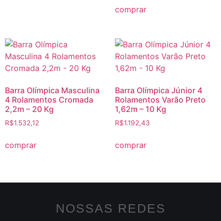
comprar
Barra Olímpica Masculina
Barra Olímpica Júnior 4
4 Rolamentos Cromada
Rolamentos Varão Preto
2,2m – 20 Kg
1,62m – 10 Kg
R$
1.532,12
R$
1.192,43
comprar
comprar
NOSSAS REDES