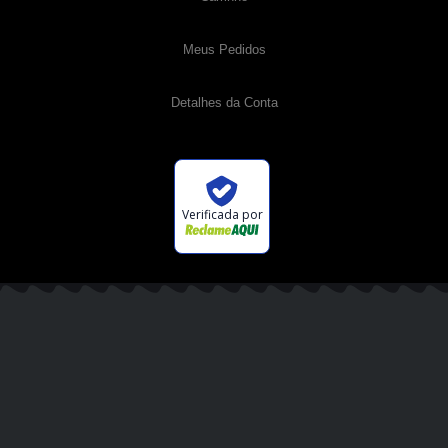
Meus Pedidos
Detalhes da Conta
Verificada por