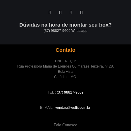
Dúvidas na hora de montar seu box?
(37) 98827-9609 Whatsapp
Contato
ENDEREÇO:
Rua Professora Maria de Lourdes Guimaraes Teixeira, nº 28,
Bela vista
Claúdio – MG
TEL :
(37) 98827-9609
E- MAIL :
vendas@wolfit.com.br
Fale Conosco