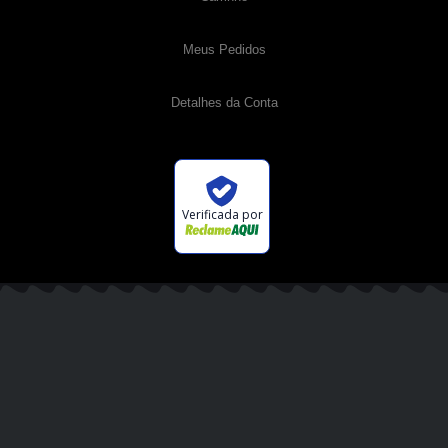
Meus Pedidos
Detalhes da Conta
Verificada por