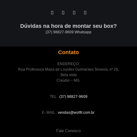
Dúvidas na hora de montar seu box?
(37) 98827-9609 Whatsapp
Contato
ENDEREÇO:
Rua Professora Maria de Lourdes Guimaraes Teixeira, nº 28,
Bela vista
Claúdio – MG
TEL :
(37) 98827-9609
E- MAIL :
vendas@wolfit.com.br
Fale Conosco