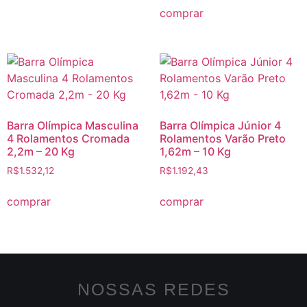
comprar
Barra Olímpica Masculina
Barra Olímpica Júnior 4
4 Rolamentos Cromada
Rolamentos Varão Preto
2,2m – 20 Kg
1,62m – 10 Kg
R$
1.532,12
R$
1.192,43
comprar
comprar
NOSSAS REDES