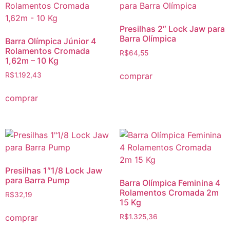
Presilhas 2″ Lock Jaw para
Barra Olímpica
Barra Olímpica Júnior 4
Rolamentos Cromada
R$
64,55
1,62m – 10 Kg
comprar
R$
1.192,43
comprar
Presilhas 1″1/8 Lock Jaw
para Barra Pump
Barra Olímpica Feminina 4
Rolamentos Cromada 2m
R$
32,19
15 Kg
comprar
R$
1.325,36