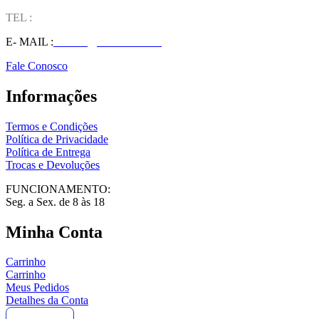
TEL :
(37) 98827-9609
E- MAIL :
vendas@wolfit.com.br
Fale Conosco
Informações
Termos e Condições
Política de Privacidade
Política de Entrega
Trocas e Devoluções
FUNCIONAMENTO:
Seg. a Sex. de 8 às 18
Minha Conta
Carrinho
Carrinho
Meus Pedidos
Detalhes da Conta