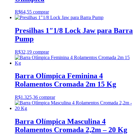
R$
64,55
comprar
Presilhas 1″1/8 Lock Jaw para Barra
Pump
R$
32,19
comprar
Barra Olímpica Feminina 4
Rolamentos Cromada 2m 15 Kg
R$
1.325,36
comprar
Barra Olímpica Masculina 4
Rolamentos Cromada 2,2m – 20 Kg