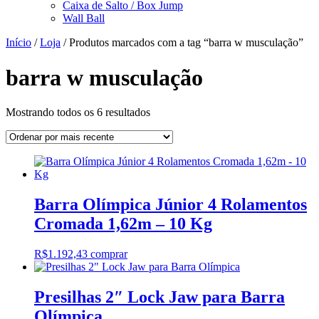
Caixa de Salto / Box Jump
Wall Ball
Início
/
Loja
/ Produtos marcados com a tag “barra w musculação”
barra w musculação
Classificado
Mostrando todos os 6 resultados
por
mais
recente
Barra Olímpica Júnior 4 Rolamentos
Cromada 1,62m – 10 Kg
R$
1.192,43
comprar
Presilhas 2″ Lock Jaw para Barra
Olímpica