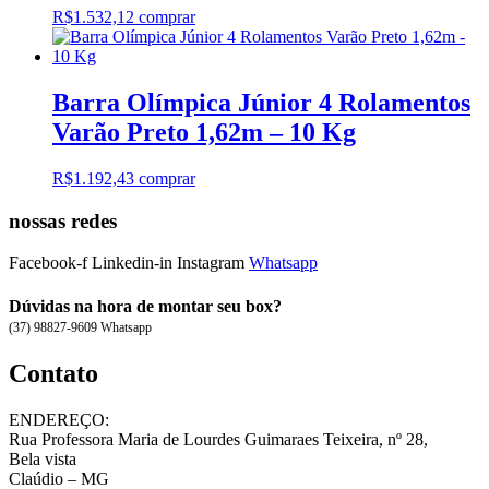
R$
1.532,12
comprar
Barra Olímpica Júnior 4 Rolamentos
Varão Preto 1,62m – 10 Kg
R$
1.192,43
comprar
nossas redes
Facebook-f
Linkedin-in
Instagram
Whatsapp
Dúvidas na hora de montar seu box?
(37) 98827-9609 Whatsapp
Contato
ENDEREÇO:
Rua Professora Maria de Lourdes Guimaraes Teixeira, nº 28,
Bela vista
Claúdio – MG