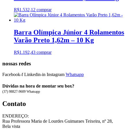
R$
1.532,12
comprar
Barra Olímpica Júnior 4 Rolamentos
Varão Preto 1,62m – 10 Kg
R$
1.192,43
comprar
nossas redes
Facebook-f
Linkedin-in
Instagram
Whatsapp
Dúvidas na hora de montar seu box?
(37) 98827-9609 Whatsapp
Contato
ENDEREÇO:
Rua Professora Maria de Lourdes Guimaraes Teixeira, nº 28,
Bela vista