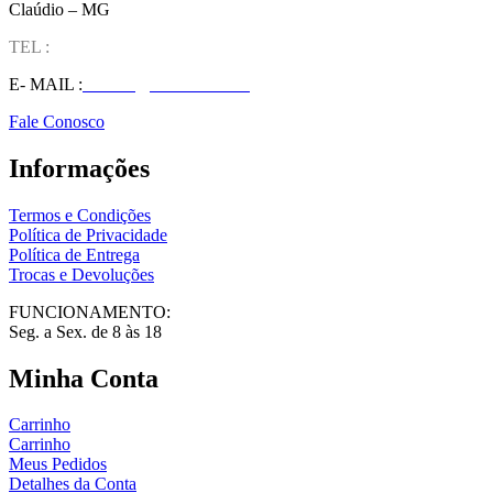
Claúdio – MG
TEL :
(37) 98827-9609
E- MAIL :
vendas@wolfit.com.br
Fale Conosco
Informações
Termos e Condições
Política de Privacidade
Política de Entrega
Trocas e Devoluções
FUNCIONAMENTO:
Seg. a Sex. de 8 às 18
Minha Conta
Carrinho
Carrinho
Meus Pedidos
Detalhes da Conta