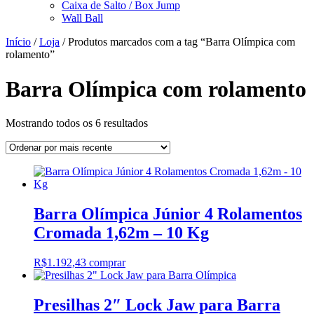
Caixa de Salto / Box Jump
Wall Ball
Início
/
Loja
/ Produtos marcados com a tag “Barra Olímpica com
rolamento”
Barra Olímpica com rolamento
Classificado
Mostrando todos os 6 resultados
por
mais
recente
Barra Olímpica Júnior 4 Rolamentos
Cromada 1,62m – 10 Kg
R$
1.192,43
comprar
Presilhas 2″ Lock Jaw para Barra