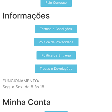
Fale Conosco
Informações
Termos e Condições
Política de Privacidade
Política de Entrega
Trocas e Devoluções
FUNCIONAMENTO:
Seg. a Sex. de 8 às 18
Minha Conta