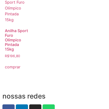
Anilha Sport
Furo
Olímpico
Pintada
15kg
R$
196,80
comprar
nossas redes