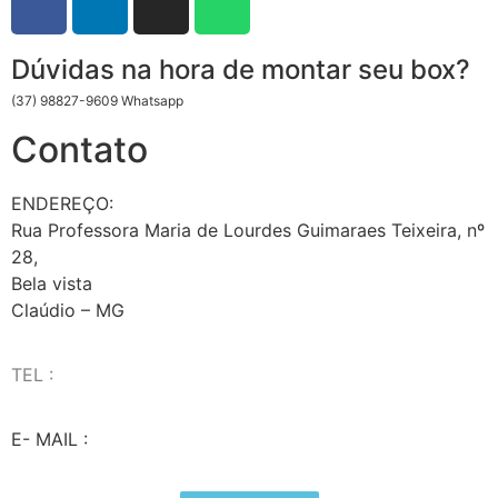
Dúvidas na hora de montar seu box?
(37) 98827-9609 Whatsapp
Contato
ENDEREÇO:
Rua Professora Maria de Lourdes Guimaraes Teixeira, nº
28,
Bela vista
Claúdio – MG
TEL :
(37) 98827-9609
E- MAIL :
vendas@wolfit.com.br