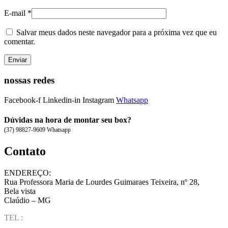
E-mail
*
Salvar meus dados neste navegador para a próxima vez que eu
comentar.
nossas redes
Facebook-f
Linkedin-in
Instagram
Whatsapp
Dúvidas na hora de montar seu box?
(37) 98827-9609 Whatsapp
Contato
ENDEREÇO:
Rua Professora Maria de Lourdes Guimaraes Teixeira, nº 28,
Bela vista
Claúdio – MG
TEL :
(37) 98827-9609