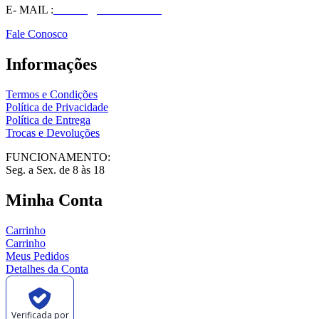
E- MAIL :
vendas@wolfit.com.br
Fale Conosco
Informações
Termos e Condições
Política de Privacidade
Política de Entrega
Trocas e Devoluções
FUNCIONAMENTO:
Seg. a Sex. de 8 às 18
Minha Conta
Carrinho
Carrinho
Meus Pedidos
Detalhes da Conta
Verificada por