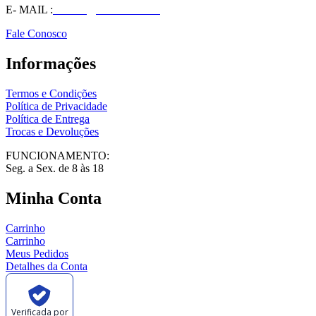
E- MAIL :
vendas@wolfit.com.br
Fale Conosco
Informações
Termos e Condições
Política de Privacidade
Política de Entrega
Trocas e Devoluções
FUNCIONAMENTO:
Seg. a Sex. de 8 às 18
Minha Conta
Carrinho
Carrinho
Meus Pedidos
Detalhes da Conta
Verificada por