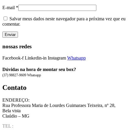
E-mail
*
Salvar meus dados neste navegador para a próxima vez que eu
comentar.
nossas redes
Facebook-f
Linkedin-in
Instagram
Whatsapp
Dúvidas na hora de montar seu box?
(37) 98827-9609 Whatsapp
Contato
ENDEREÇO:
Rua Professora Maria de Lourdes Guimaraes Teixeira, nº 28,
Bela vista
Claúdio – MG
TEL :
(37) 98827-9609