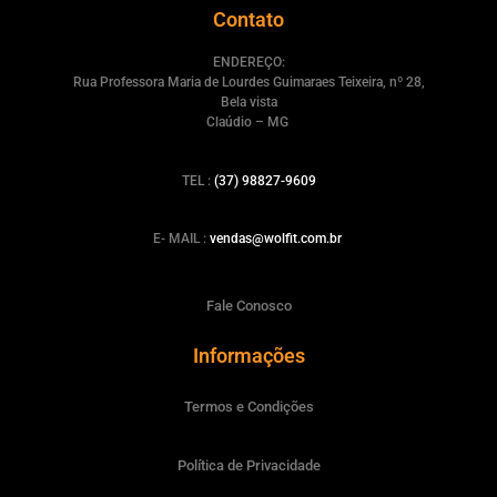
Contato
ENDEREÇO:
Rua Professora Maria de Lourdes Guimaraes Teixeira, nº 28,
Bela vista
Claúdio – MG
TEL :
(37) 98827-9609
E- MAIL :
vendas@wolfit.com.br
Fale Conosco
Informações
Termos e Condições
Política de Privacidade