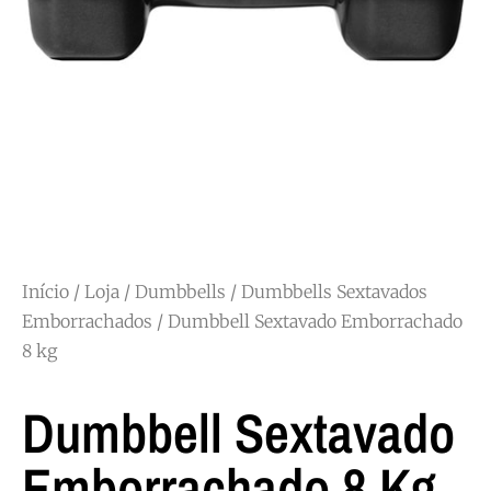
Início
/
Loja
/
Dumbbells
/
Dumbbells Sextavados
Emborrachados
/ Dumbbell Sextavado Emborrachado
8 kg
Dumbbell Sextavado
Emborrachado 8 Kg