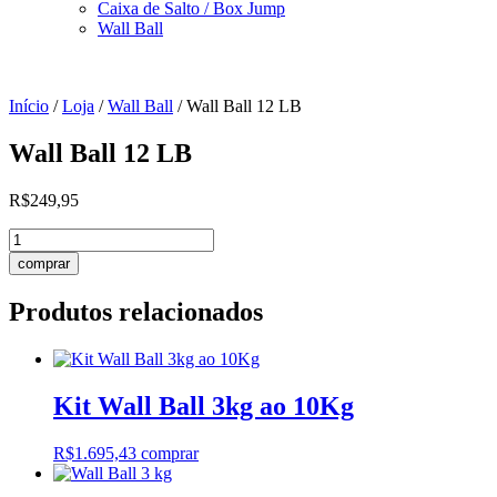
Caixa de Salto / Box Jump
Wall Ball
Início
/
Loja
/
Wall Ball
/ Wall Ball 12 LB
Wall Ball 12 LB
R$
249,95
Wall
Ball
comprar
12
LB
Produtos relacionados
quantidade
Kit Wall Ball 3kg ao 10Kg
R$
1.695,43
comprar