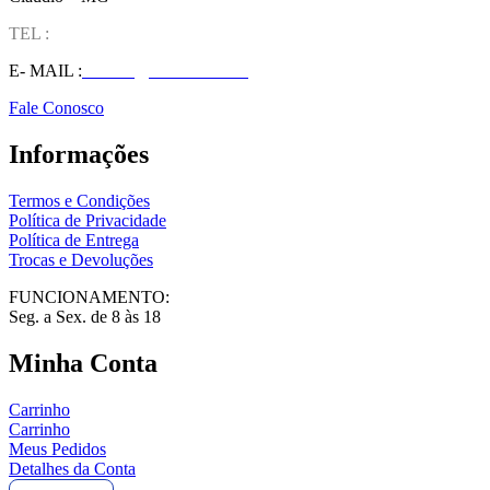
TEL :
(37) 98827-9609
E- MAIL :
vendas@wolfit.com.br
Fale Conosco
Informações
Termos e Condições
Política de Privacidade
Política de Entrega
Trocas e Devoluções
FUNCIONAMENTO:
Seg. a Sex. de 8 às 18
Minha Conta
Carrinho
Carrinho
Meus Pedidos
Detalhes da Conta