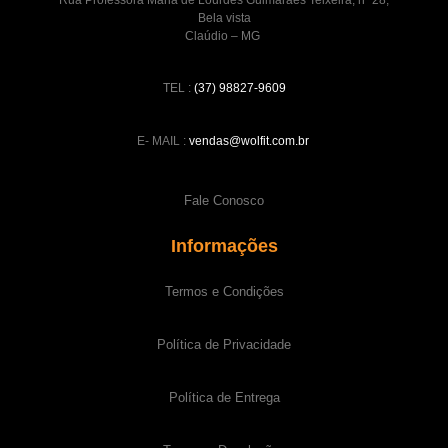
Bela vista
Claúdio – MG
TEL :
(37) 98827-9609
E- MAIL :
vendas@wolfit.com.br
Fale Conosco
Informações
Termos e Condições
Política de Privacidade
Política de Entrega