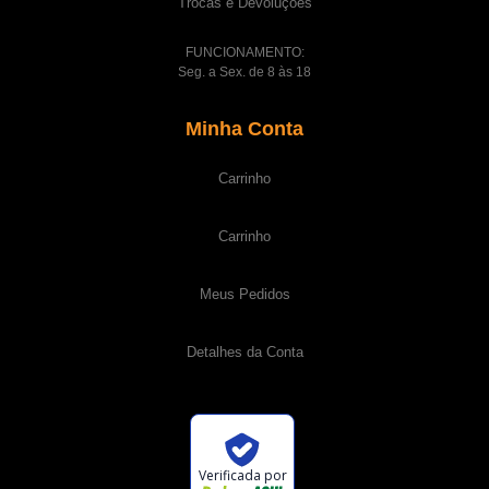
Trocas e Devoluções
FUNCIONAMENTO:
Seg. a Sex. de 8 às 18
Minha Conta
Carrinho
Carrinho
Meus Pedidos
Detalhes da Conta
Verificada por