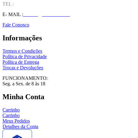
TEL :
(37) 98827-9609
E- MAIL :
vendas@wolfit.com.br
Fale Conosco
Informações
Termos e Condições
Política de Privacidade
Política de Entrega
Trocas e Devoluções
FUNCIONAMENTO:
Seg. a Sex. de 8 às 18
Minha Conta
Carrinho
Carrinho
Meus Pedidos
Detalhes da Conta