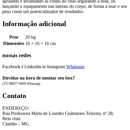
apoiando e levantando as costas do chão segurando a bola, ou
lançando o equipamento nas laterais do corpo, de forma a usar o seu
peso como um potencializador de resultados.
Informação adicional
Peso
20 kg
Dimensões
16 × 16 × 16 cm
nossas redes
Facebook-f
Linkedin-in
Instagram
Whatsapp
Dúvidas na hora de montar seu box?
(37) 98827-9609 Whatsapp
Contato
ENDEREÇO:
Rua Professora Maria de Lourdes Guimaraes Teixeira, nº 28,
Bela vista
Claúdio – MG