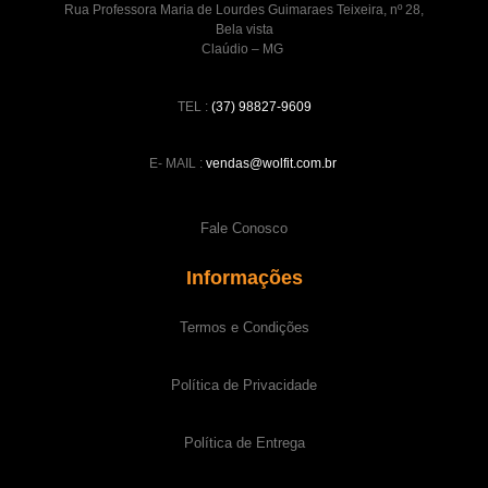
Rua Professora Maria de Lourdes Guimaraes Teixeira, nº 28,
Bela vista
Claúdio – MG
TEL :
(37) 98827-9609
E- MAIL :
vendas@wolfit.com.br
Fale Conosco
Informações
Termos e Condições
Política de Privacidade
Política de Entrega