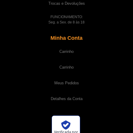
Trocas e Devoluções
FUNCIONAMENTO:
Seg. a Sex. de 8 às 18
Minha Conta
Carrinho
Carrinho
Meus Pedidos
Detalhes da Conta
Verificada por