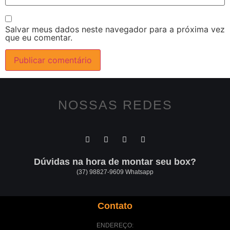
Salvar meus dados neste navegador para a próxima vez
que eu comentar.
NOSSAS REDES
Dúvidas na hora de montar seu box?
(37) 98827-9609 Whatsapp
Contato
ENDEREÇO: