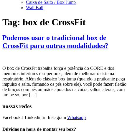
Caixa de Salto / Box Jump
Wall Ball
Tag:
box de CrossFit
Podemos usar o tradicional box de
CrossFit para outras modalidades?
O box de CrossFit trabalha força e potência do CORE e dos
membros inferiores e superiores, além de melhorar o sistema
respiratório. Além do clássico box jump (quando a praticante pega
impulso e salta, firmando os pés sobre ele), você pode fazer: flexão
de braços com pés ou mãos apoiados na caixa; saltos laterais, com
um pé só, por […]
nossas redes
Facebook-f
Linkedin-in
Instagram
Whatsapp
Dúvidas na hora de montar seu box?