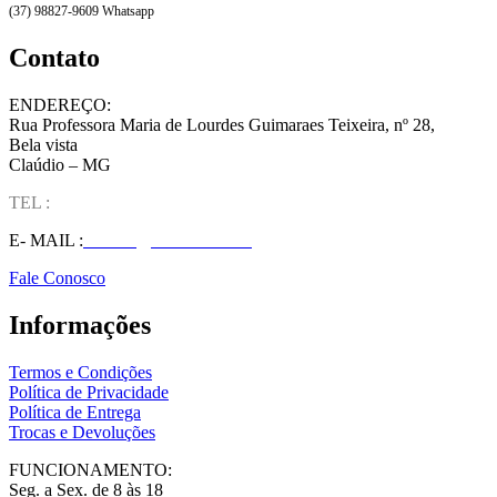
(37) 98827-9609 Whatsapp
Contato
ENDEREÇO:
Rua Professora Maria de Lourdes Guimaraes Teixeira, nº 28,
Bela vista
Claúdio – MG
TEL :
(37) 98827-9609
E- MAIL :
vendas@wolfit.com.br
Fale Conosco
Informações
Termos e Condições
Política de Privacidade
Política de Entrega
Trocas e Devoluções
FUNCIONAMENTO:
Seg. a Sex. de 8 às 18