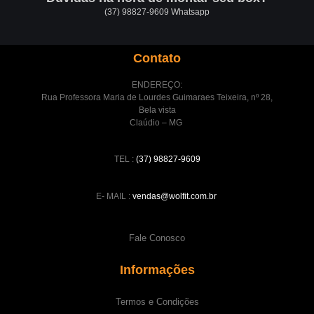
(37) 98827-9609 Whatsapp
Contato
ENDEREÇO:
Rua Professora Maria de Lourdes Guimaraes Teixeira, nº 28,
Bela vista
Claúdio – MG
TEL :
(37) 98827-9609
E- MAIL :
vendas@wolfit.com.br
Fale Conosco
Informações
Termos e Condições