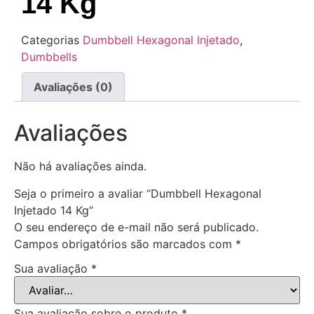
14 Kg
Categorias
Dumbbell Hexagonal Injetado
,
Dumbbells
Avaliações (0)
Avaliações
Não há avaliações ainda.
Seja o primeiro a avaliar “Dumbbell Hexagonal
Injetado 14 Kg”
O seu endereço de e-mail não será publicado.
Campos obrigatórios são marcados com
*
Sua avaliação
*
Sua avaliação sobre o produto
*