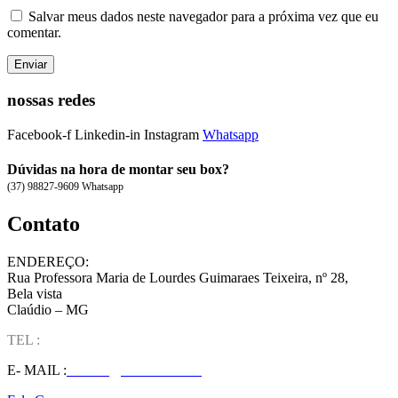
Salvar meus dados neste navegador para a próxima vez que eu
comentar.
nossas redes
Facebook-f
Linkedin-in
Instagram
Whatsapp
Dúvidas na hora de montar seu box?
(37) 98827-9609 Whatsapp
Contato
ENDEREÇO:
Rua Professora Maria de Lourdes Guimaraes Teixeira, nº 28,
Bela vista
Claúdio – MG
TEL :
(37) 98827-9609
E- MAIL :
vendas@wolfit.com.br