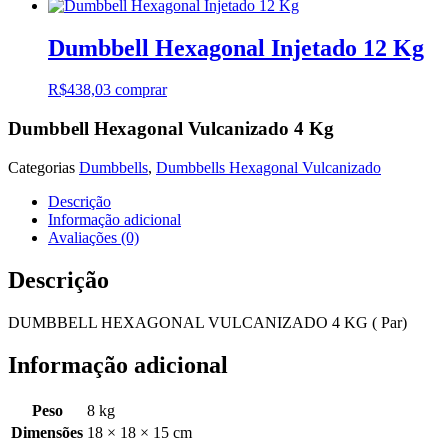
Dumbbell Hexagonal Injetado 12 Kg
R$
438,03
comprar
Dumbbell Hexagonal Vulcanizado 4 Kg
Categorias
Dumbbells
,
Dumbbells Hexagonal Vulcanizado
Descrição
Informação adicional
Avaliações (0)
Descrição
DUMBBELL HEXAGONAL VULCANIZADO 4 KG ( Par)
Informação adicional
Peso
8 kg
Dimensões
18 × 18 × 15 cm