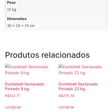
Peso
12 kg
Dimensões
30 × 25 × 15 cm
Produtos relacionados
Dumbbell Sextavado
Dumbbell Sextavado
Pintado 9 kg
Pintado 22 kg
R$
102,71
R$
276,78
comprar
comprar