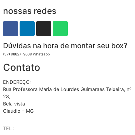
nossas redes
Dúvidas na hora de montar seu box?
(37) 98827-9609 Whatsapp
Contato
ENDEREÇO:
Rua Professora Maria de Lourdes Guimaraes Teixeira, nº
28,
Bela vista
Claúdio – MG
TEL :
(37) 98827-9609