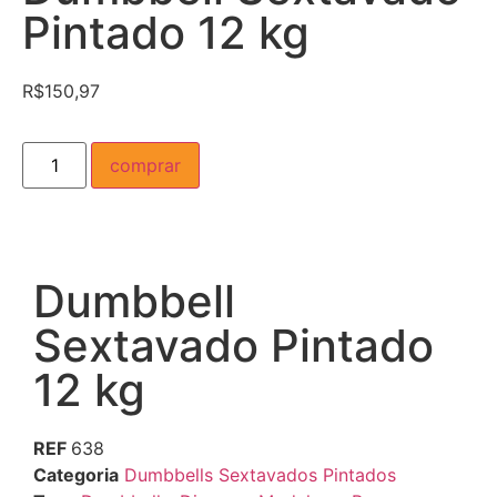
Pintado 12 kg
R$
150,97
comprar
Dumbbell
Sextavado Pintado
12 kg
REF
638
Categoria
Dumbbells Sextavados Pintados