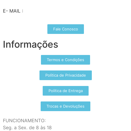
E- MAIL :
vendas@wolfit.com.br
Fale Conosco
Informações
Termos e Condições
Política de Privacidade
Política de Entrega
Trocas e Devoluções
FUNCIONAMENTO:
Seg. a Sex. de 8 às 18