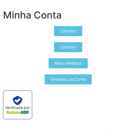
Minha Conta
Carrinho
Carrinho
Meus Pedidos
Detalhes da Conta
Verificada por