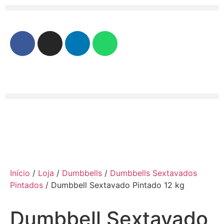
Início
/
Loja
/
Dumbbells
/
Dumbbells Sextavados
Pintados
/ Dumbbell Sextavado Pintado 12 kg
Dumbbell Sextavado