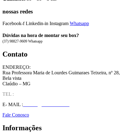
nossas redes
Facebook-f
Linkedin-in
Instagram
Whatsapp
Dúvidas na hora de montar seu box?
(37) 98827-9609 Whatsapp
Contato
ENDEREÇO:
Rua Professora Maria de Lourdes Guimaraes Teixeira, nº 28,
Bela vista
Claúdio – MG
TEL :
(37) 98827-9609
E- MAIL :
vendas@wolfit.com.br
Fale Conosco
Informações