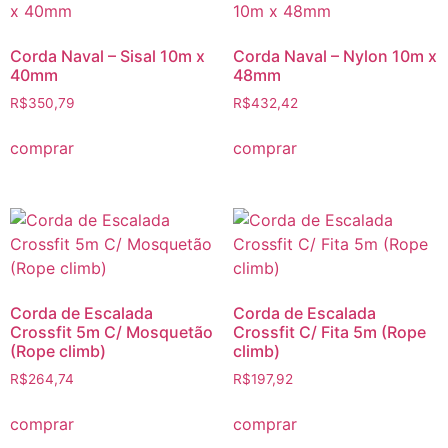
Corda Naval – Sisal 10m x
Corda Naval – Nylon 10m x
40mm
48mm
R$
350,79
R$
432,42
comprar
comprar
Corda de Escalada
Corda de Escalada
Crossfit 5m C/ Mosquetão
Crossfit C/ Fita 5m (Rope
(Rope climb)
climb)
R$
264,74
R$
197,92
comprar
comprar