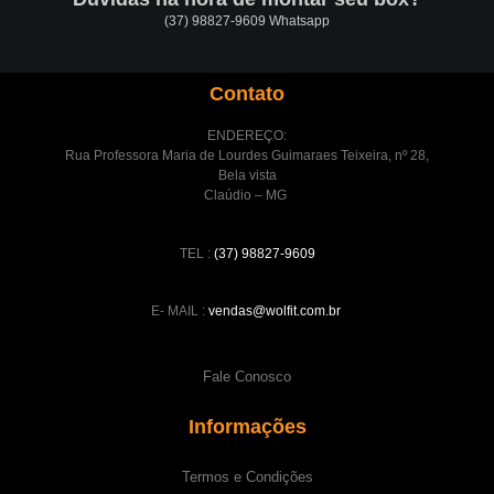
(37) 98827-9609 Whatsapp
Contato
ENDEREÇO:
Rua Professora Maria de Lourdes Guimaraes Teixeira, nº 28,
Bela vista
Claúdio – MG
TEL :
(37) 98827-9609
E- MAIL :
vendas@wolfit.com.br
Fale Conosco
Informações
Termos e Condições