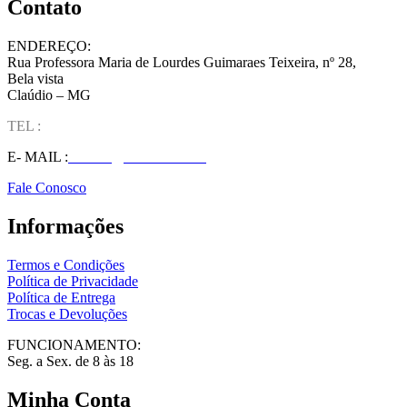
Contato
ENDEREÇO:
Rua Professora Maria de Lourdes Guimaraes Teixeira, nº 28,
Bela vista
Claúdio – MG
TEL :
(37) 98827-9609
E- MAIL :
vendas@wolfit.com.br
Fale Conosco
Informações
Termos e Condições
Política de Privacidade
Política de Entrega
Trocas e Devoluções
FUNCIONAMENTO:
Seg. a Sex. de 8 às 18
Minha Conta