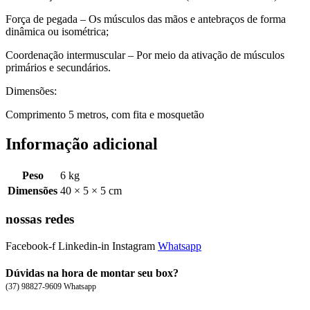
Força de pegada – Os músculos das mãos e antebraços de forma
dinâmica ou isométrica;
Coordenação intermuscular – Por meio da ativação de músculos
primários e secundários.
Dimensões:
Comprimento 5 metros, com fita e mosquetão
Informação adicional
Peso
6 kg
Dimensões
40 × 5 × 5 cm
nossas redes
Facebook-f
Linkedin-in
Instagram
Whatsapp
Dúvidas na hora de montar seu box?
(37) 98827-9609 Whatsapp